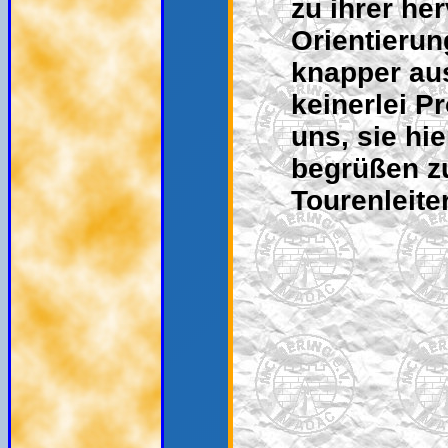
zu ihrer h
Orientierun
knapper au
keinerlei P
uns, sie hi
begrüßen zu
Tourenleite