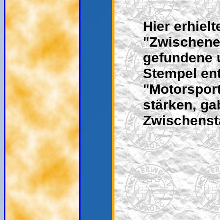
Hier erhiel
"Zwischener
gefundene u
Stempel en
"Motorsport
stärken, ga
Zwischensta