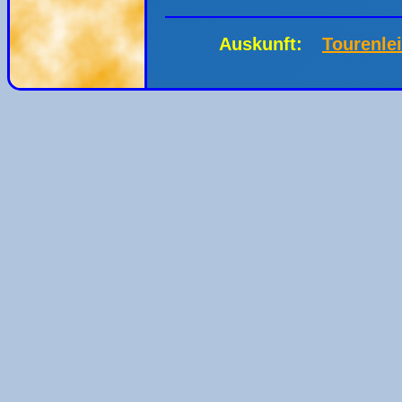
Auskunft:
Tourenle