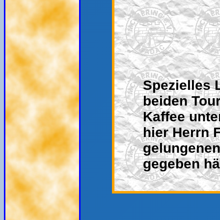
Spezielles L
beiden Tour
Kaffee unte
hier Herrn 
gelungenen
gegeben hät