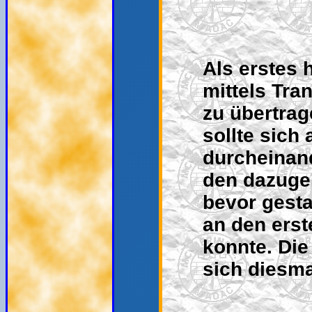
Als erstes 
mittels Tra
zu übertrag
sollte sich
durcheinand
den dazuge
bevor gesta
an den erst
konnte. Die
sich diesma