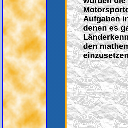
wurden die 
Motorsport
Aufgaben in
denen es ga
Länderkenn
den mathem
einzusetzen