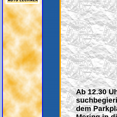
Ab 12.30 U
suchbegieri
dem Parkpl
Mering in d