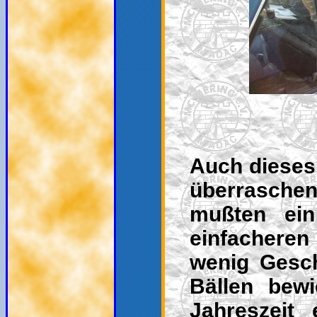
Auch dieses 
überraschen
mußten ein
einfachere
wenig Gesc
Bällen bew
Jahreszeit