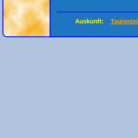
Auskunft:
Tourenle