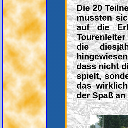
Die 20 Teil
mussten sic
auf die Er
Tourenleiter
die diesjä
hingewiesen
dass nicht d
spielt, sond
das wirkli
der Spaß an