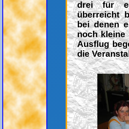
drei für e
überreicht 
bei denen es
noch kleine
Ausflug bege
die Veranst