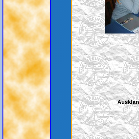
Auskla