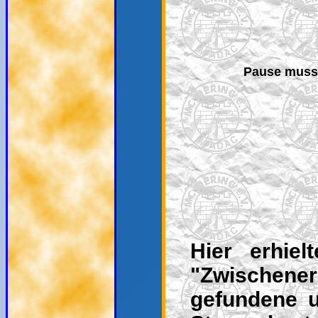
Pause muss 
Hier erhie
"Zwischene
gefundene u