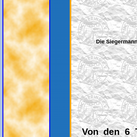
Die Siegermann
Von den 6 T