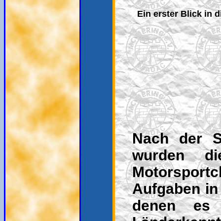
Ein erster Blick in 
Nach der St
wurden di
Motorspor
Aufgaben in 
denen es g