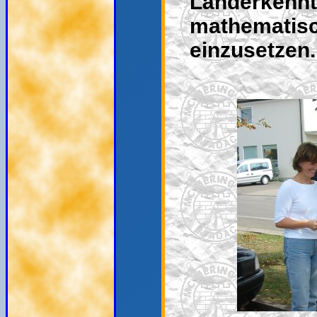
Länderkennt
mathemati
einzusetzen.