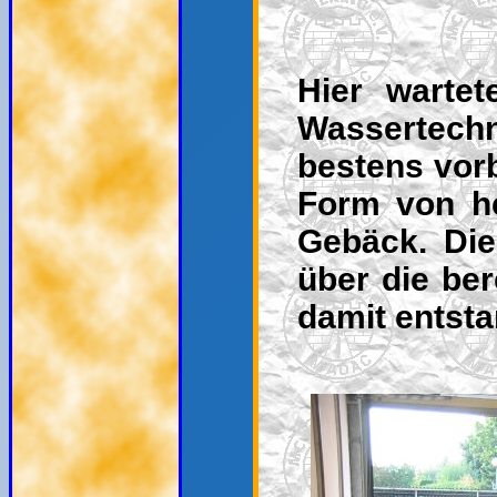
Hier warte
Wassertech
bestens vorb
Form von h
Gebäck. Die
über die be
damit entst