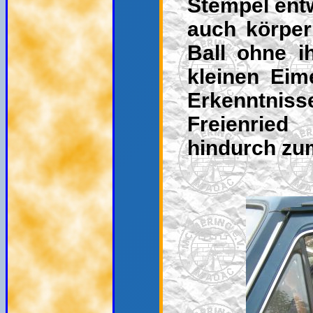
Stempel entw
auch körper
Ball ohne i
kleinen Eim
Erkenntnisse
Freienrie
hindurch zum