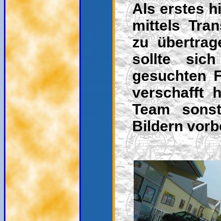
Als erstes h
mittels Tra
zu übertrag
sollte sic
gesuchten F
verschafft 
Team sonst
Bildern vorb