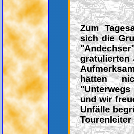
Zum Tagesa
sich die Gr
"Andechser
gratulierten
Aufmerksamk
hätten ni
"Unterwegs 
und wir freu
Unfälle begr
Tourenleiter