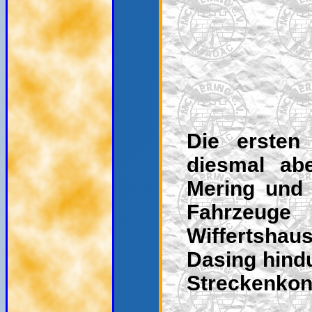
Die ersten
diesmal ab
Mering und 
Fahrzeug
Wiffertshau
Dasing hindu
Streckenkont