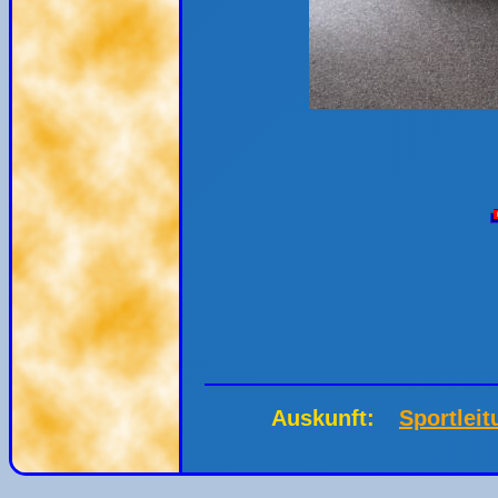
Auskunft:
Sportleit