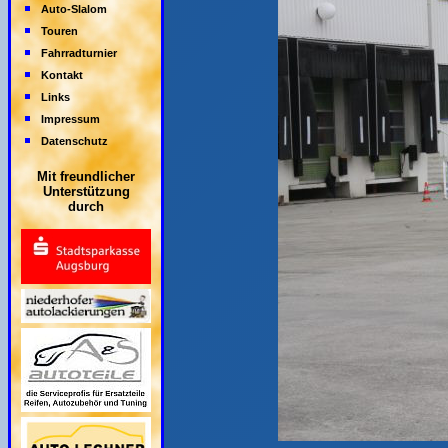
Auto-Slalom
Touren
Fahrradturnier
Kontakt
Links
Impressum
Datenschutz
Mit freundlicher
Unterstützung
durch